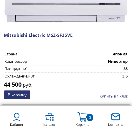
Mitsubishi Electric MSZ-SF35VE
Страна
Япония
Компрессор
Инвертор
Площадь, м²
35
Охлаждение,кВт
3.5
44 500
руб.
Купить в 1 клик
0
Кабинет
Каталог
Корзина
Контакты