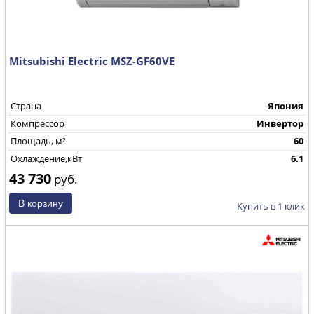
Mitsubishi Electric MSZ-GF60VE
Страна
Япония
Компрессор
Инвертор
Площадь, м²
60
Охлаждение,кВт
6.1
43 730
руб.
Купить в 1 клик