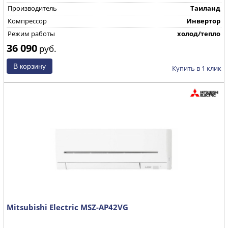
Производитель
Таиланд
Компрессор
Инвертор
Режим работы
холод/тепло
36 090
руб.
Купить в 1 клик
Mitsubishi Electric MSZ-AP42VG