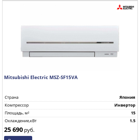
Mitsubishi Electric MSZ-SF15VA
Страна
Япония
Компрессор
Инвертор
Площадь, м²
15
Охлаждение,кВт
1.5
25 690
руб.