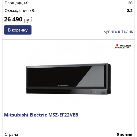
Площадь, м²
20
Охлаждение,кВт
2.2
26 490
руб.
Купить в 1 клик
Mitsubishi Electric MSZ-EF22VEB
Страна
Япония