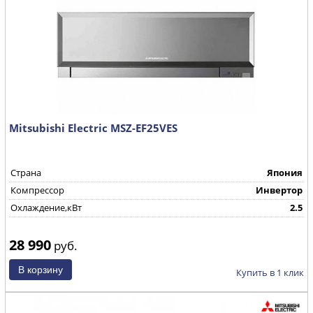
Mitsubishi Electric MSZ-EF25VES
Страна
Япония
Компрессор
Инвертор
Охлаждение,кВт
2.5
28 990
руб.
Купить в 1 клик