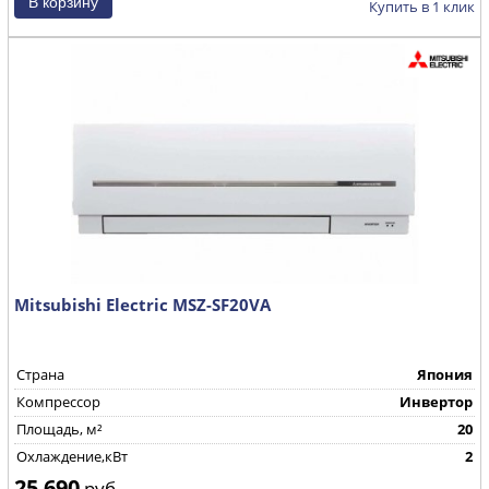
Купить в 1 клик
Mitsubishi Electric MSZ-SF20VA
Страна
Япония
Компрессор
Инвертор
Площадь, м²
20
Охлаждение,кВт
2
25 690
руб.