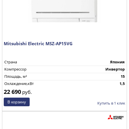
Mitsubishi Electric MSZ-AP15VG
Страна
Япония
Компрессор
Инвертор
Площадь, м²
15
Охлаждение,кВт
1,5
22 690
руб.
Купить в 1 клик