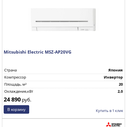
Mitsubishi Electric MSZ-AP20VG
Страна
Япония
Компрессор
Инвертор
Площадь, м²
20
Охлаждение,кВт
2,0
24 890
руб.
Купить в 1 клик