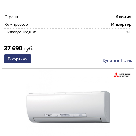
Страна
Япония
Компрессор
Инвертор
Охлаждение,кВт
3.5
37 690
руб.
Купить в 1 клик