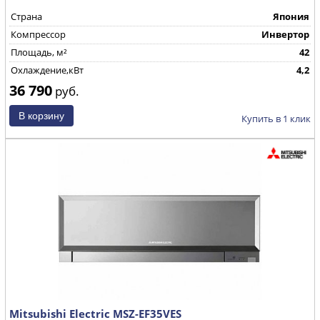
Страна
Япония
Компрессор
Инвертор
Площадь, м²
42
Охлаждение,кВт
4,2
36 790
руб.
Купить в 1 клик
Mitsubishi Electric MSZ-EF35VES