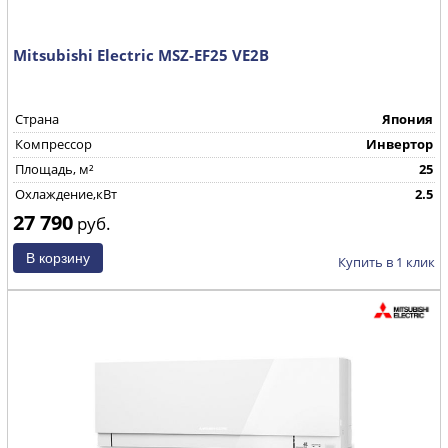
Mitsubishi Electric MSZ-EF25 VE2B
Страна
Япония
Компрессор
Инвертор
Площадь, м²
25
Охлаждение,кВт
2.5
27 790
руб.
Купить в 1 клик