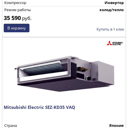
Компрессор
Инвертор
Режим работы
холод/тепло
35 590
руб.
Купить в 1 клик
Mitsubishi Electric SEZ-KD35 VAQ
Страна
Япония