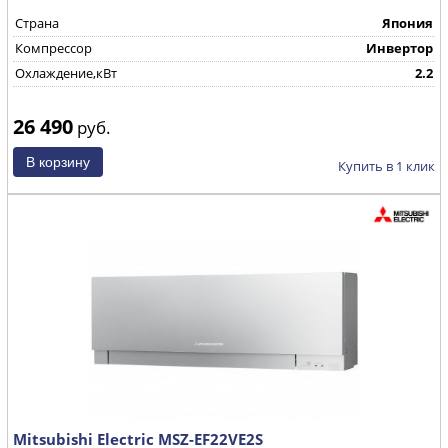
Страна
Япония
Компрессор
Инвертор
Охлаждение,кВт
2.2
26 490
руб.
Купить в 1 клик
Mitsubishi Electric MSZ-EF22VE2S