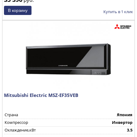
Купить в 1 клик
Mitsubishi Electric MSZ-EF35VEB
Страна
Япония
Компрессор
Инвертор
Охлаждение,кВт
3.5