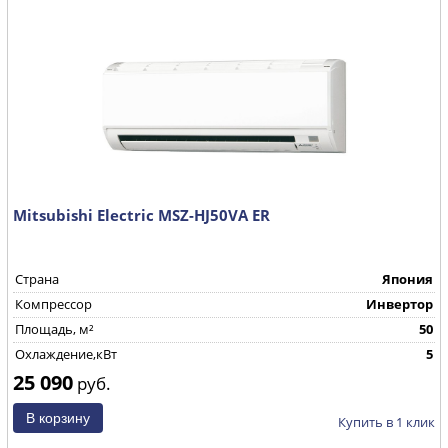
Mitsubishi Electric MSZ-HJ50VA ER
Страна
Япония
Компрессор
Инвертор
Площадь, м²
50
Охлаждение,кВт
5
25 090
руб.
Купить в 1 клик