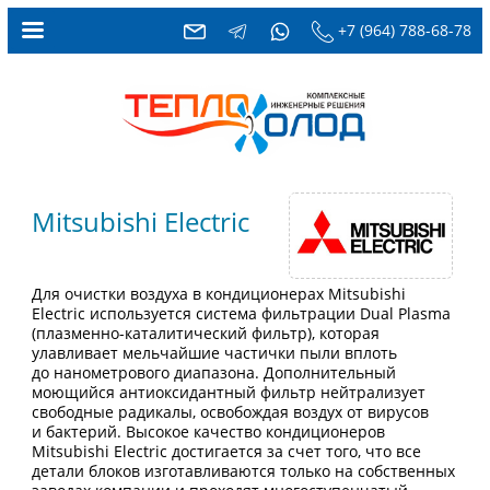
+7 (964) 788-68-78
Mitsubishi Electric
Для очистки воздуха в кондиционерах Mitsubishi
Electric используется система фильтрации Dual Plasma
(плазменно-каталитический фильтр), которая
улавливает мельчайшие частички пыли вплоть
до нанометрового диапазона. Дополнительный
моющийся антиоксидантный фильтр нейтрализует
свободные радикалы, освобождая воздух от вирусов
и бактерий. Высокое качество кондиционеров
Mitsubishi Electric достигается за счет того, что все
детали блоков изготавливаются только на собственных