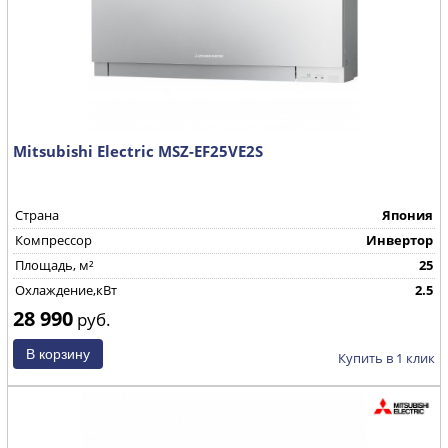
Mitsubishi Electric MSZ-EF25VE2S
Страна
Япония
Компрессор
Инвертор
Площадь, м²
25
Охлаждение,кВт
2.5
28 990
руб.
Купить в 1 клик