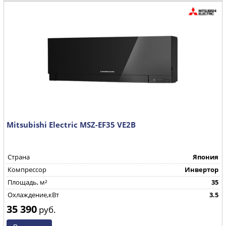
Mitsubishi Electric MSZ-EF35 VE2B
Страна
Япония
Компрессор
Инвертор
Площадь, м²
35
Охлаждение,кВт
3.5
35 390
руб.