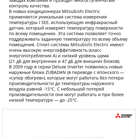
заводах компании и проходят многоступенчатый
контроль качества.
В новых кондиционерах Mitsubishi Electric
применяется уникальная система измерения
температуры I SEE, использующую инфракрасный
датчик, который измеряет температуру поверхности
по всему помещению. Эта система позволяет точно
поддерживать заданную температуру по всему объему
помещения. Сплит-системы Mitsubishi Electric имеют
очень высокую энергоэффетивность (класс
энергопотребления А) и низкий уровень шума
(21 дБ для внутренних и 47 дБ для внешних блоков).
В 2009 году в серии Deluxe Inverter появились новые
наружные блоки ZUBADAN (в переводе с японского —
«супер обогрев»), которые могут работать без потери
производительности до температуры наружного
воздуха равной -15°С. С небольшой потерей
производительности они могут работать и при более
низкой температуре — до -25°С.