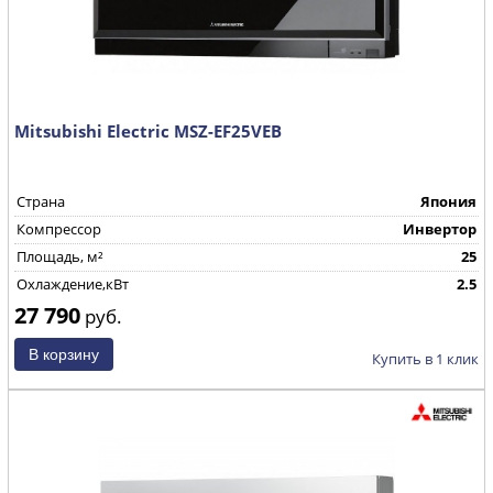
Mitsubishi Electric MSZ-EF25VEB
Страна
Япония
Компрессор
Инвертор
Площадь, м²
25
Охлаждение,кВт
2.5
27 790
руб.
Купить в 1 клик