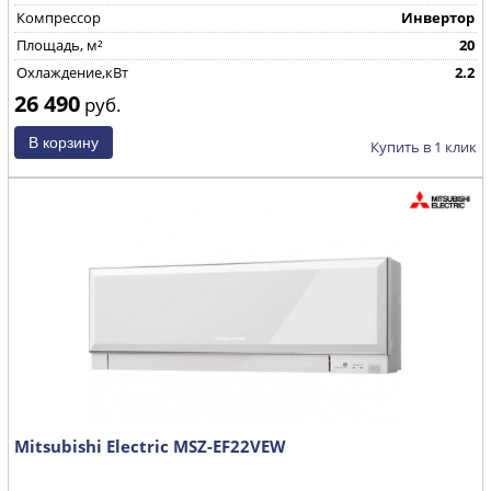
Компрессор
Инвертор
Площадь, м²
20
Охлаждение,кВт
2.2
26 490
руб.
Купить в 1 клик
Mitsubishi Electric MSZ-EF22VEW