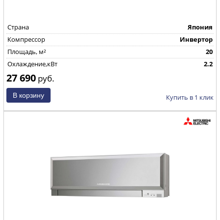
Страна
Япония
Компрессор
Инвертор
Площадь, м²
20
Охлаждение,кВт
2.2
27 690
руб.
Купить в 1 клик