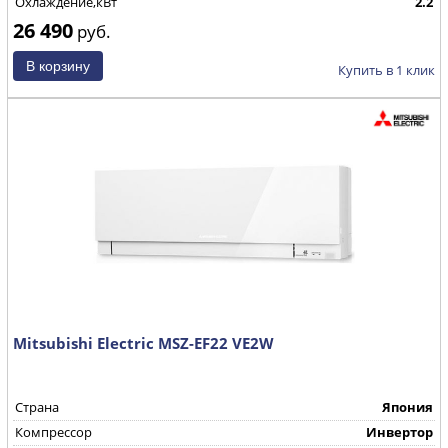
Охлаждение,кВт
2.2
26 490
руб.
Купить в 1 клик
Mitsubishi Electric MSZ-EF22 VE2W
Страна
Япония
Компрессор
Инвертор