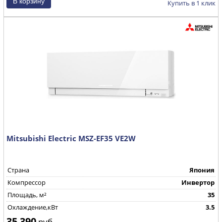
Купить в 1 клик
Mitsubishi Electric MSZ-EF35 VE2W
Страна
Япония
Компрессор
Инвертор
Площадь, м²
35
Охлаждение,кВт
3.5
35 390
руб.