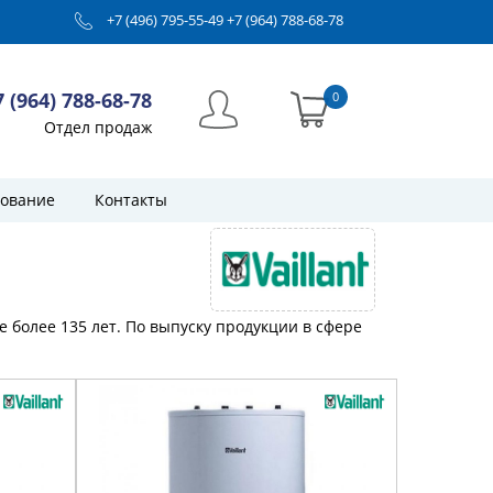
+7 (496) 795-55-49
+7 (964) 788-68-78
7 (964) 788-68-78
0
Отдел продаж
ование
Контакты
е более 135 лет. По выпуску продукции в сфере