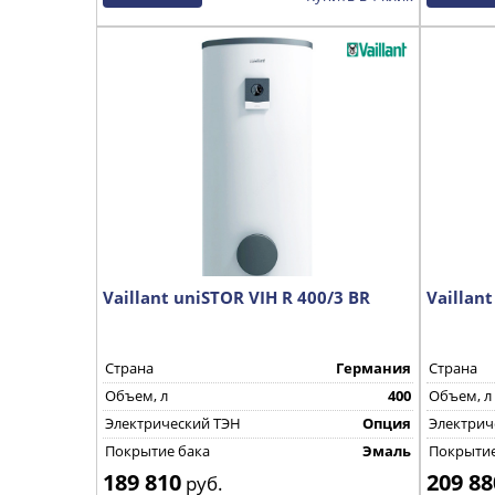
Vaillant uniSTOR VIH R 400/3 BR
Vaillant
Страна
Германия
Страна
Объем, л
400
Объем, л
Электрический ТЭН
Опция
Электрич
Покрытие бака
Эмаль
Покрытие
189 810
209 88
руб.