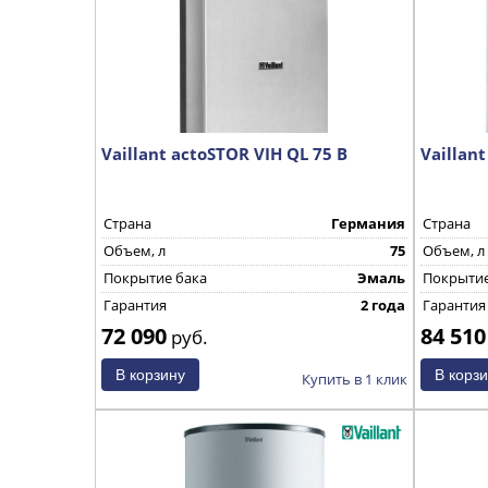
Vaillant actoSTOR VIH QL 75 B
Vaillant
Страна
Германия
Страна
Объем, л
75
Объем, л
Покрытие бака
Эмаль
Покрытие
Гарантия
2 года
Гарантия
72 090
84 510
руб.
Купить в 1 клик