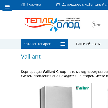
Коломна
Домодедово мкр.Западный ул.Л
Каталог товаров
Наши объекты
Vaillant
Корпорация
Vaillant
Group – это международная с
систем отопления она находится на втором месте в