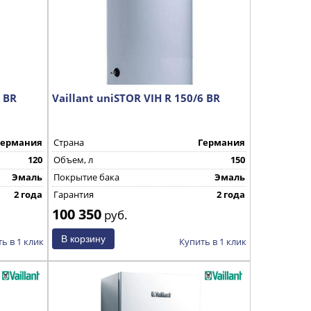
6 ВR
Vaillant uniSTOR VIH R 150/6 ВR
Германия
Страна
Германия
120
Объем, л
150
Эмаль
Покрытие бака
Эмаль
2 года
Гарантия
2 года
100 350
руб.
ь в 1 клик
Купить в 1 клик