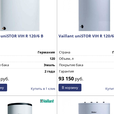
 uniSTOR VIH R 120/6 В
Vaillant uniSTOR VIH R 120/
Германия
Страна
120
Объем, л
 бака
Эмаль
Покрытие бака
2 года
Гарантия
93 150
руб.
руб.
Купить в 1 клик
Купит