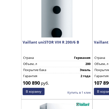
Vaillant uniSTOR VIH R 200/6 В
Vaillant
Страна
Германия
Страна
Объем, л
200
Объем, л
Покрытие бака
Эмаль
Покрытие
Гарантия
2 года
Гарантия
100 890
107 89
руб.
Купить в 1 клик