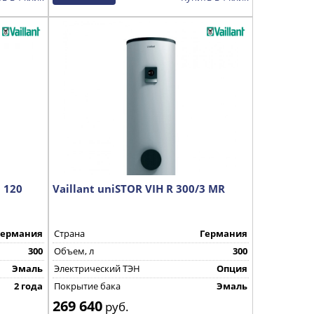
0 120
Vaillant uniSTOR VIH R 300/3 MR
Германия
Страна
Германия
300
Объем, л
300
Эмаль
Электрический ТЭН
Опция
2 года
Покрытие бака
Эмаль
269 640
руб.