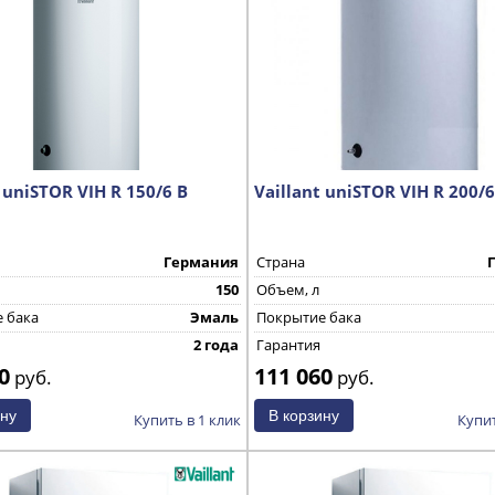
 uniSTOR VIH R 150/6 В
Vaillant uniSTOR VIH R 200/
Германия
Страна
150
Объем, л
 бака
Эмаль
Покрытие бака
2 года
Гарантия
0
111 060
руб.
руб.
Купить в 1 клик
Купит