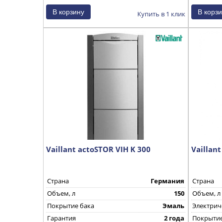
Купить в 1 клик
Vaillant actoSTOR VIH K 300
Vaillan
Страна
Германия
Страна
Объем, л
150
Объем, л
Покрытие бака
Эмаль
Электрич
Гарантия
2 года
Покрытие