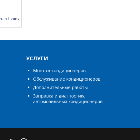
ь в 1 клик
УСЛУГИ
Монтаж кондиционеров
Обслуживание кондиционеров
Дополнительные работы
Заправка и диагностика
автомобильных кондиционеров