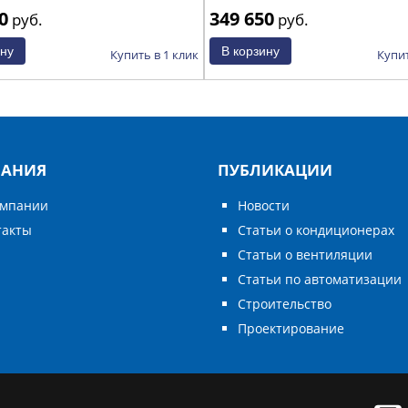
0
349 650
руб.
руб.
Купить в 1 клик
Купит
АНИЯ
ПУБЛИКАЦИИ
омпании
Новости
такты
Статьи о кондиционерах
Статьи о вентиляции
Статьи по автоматизации
Строительство
Проектирование