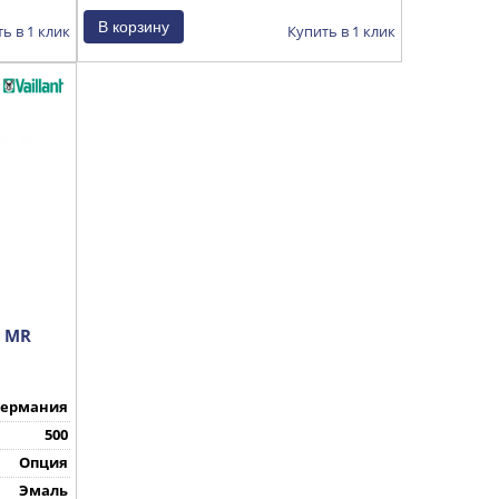
ь в 1 клик
Купить в 1 клик
3 MR
Германия
500
Опция
Эмаль