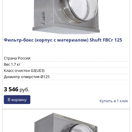
Фильтр-бокс (корпус с материалом) Shuft FBCr 125
Страна Россия
Вес 1.7 кг
Класс очистки G3(UE3)
Диаметр отверстия Ø125
3 546
руб.
Купить в 1 клик