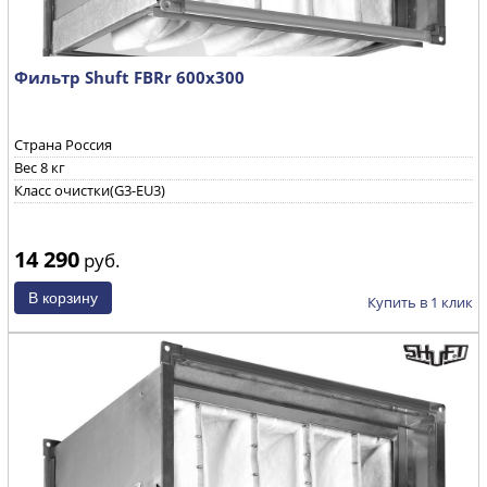
Фильтр Shuft FBRr 600x300
Страна Россия
Вес 8 кг
Класс очистки(G3-EU3)
14 290
руб.
Купить в 1 клик