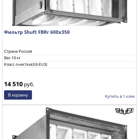
Фильтр Shuft FBRr 600x350
Страна Россия
Вес 10 кг
Класс очистки(G3-EU3)
14 510
руб.
Купить в 1 клик