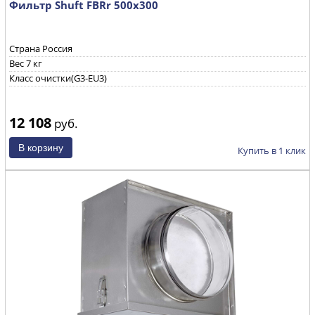
Фильтр Shuft FBRr 500x300
Страна Россия
Вес 7 кг
Класс очистки(G3-EU3)
12 108
руб.
Купить в 1 клик