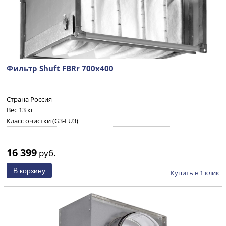
Фильтр Shuft FBRr 700x400
Страна Россия
Вес 13 кг
Класс очистки (G3-EU3)
16 399
руб.
Купить в 1 клик