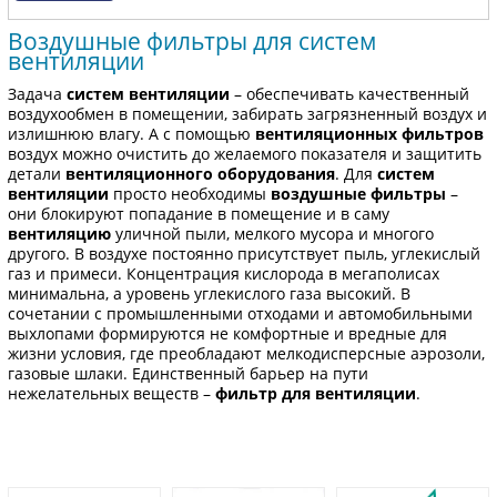
Воздушные фильтры для систем
вентиляции
Задача
систем вентиляции
– обеспечивать качественный
воздухообмен в помещении, забирать загрязненный воздух и
излишнюю влагу. А с помощью
вентиляционных фильтров
воздух можно очистить до желаемого показателя и защитить
детали
вентиляционного оборудования
. Для
систем
вентиляции
просто необходимы
воздушные фильтры
–
они блокируют попадание в помещение и в саму
вентиляцию
уличной пыли, мелкого мусора и многого
другого. В воздухе постоянно присутствует пыль, углекислый
газ и примеси. Концентрация кислорода в мегаполисах
минимальна, а уровень углекислого газа высокий. В
сочетании с промышленными отходами и автомобильными
выхлопами формируются не комфортные и вредные для
жизни условия, где преобладают мелкодисперсные аэрозоли,
газовые шлаки. Единственный барьер на пути
нежелательных веществ –
фильтр для вентиляции
.