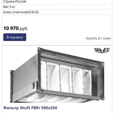
Страна Россия
Вес 5 кг
Класс очистки(G3-EU3)
10 970
руб.
Купить в 1 клик
Фильтр Shuft FBRr 500x250