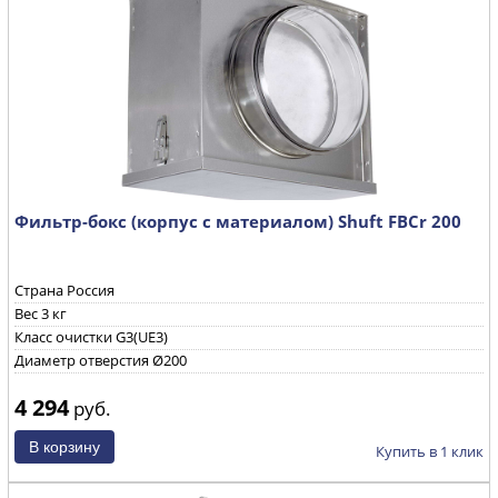
Фильтр-бокс (корпус с материалом) Shuft FBCr 200
Страна Россия
Вес 3 кг
Класс очистки G3(UE3)
Диаметр отверстия Ø200
4 294
руб.
Купить в 1 клик