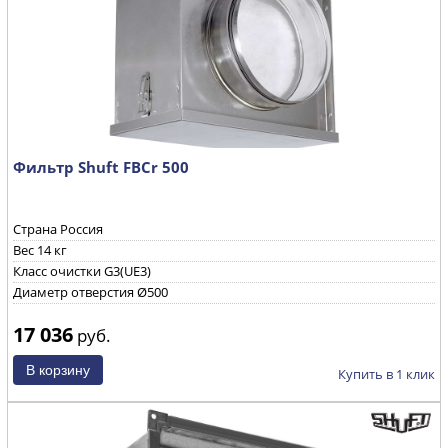
Фильтр Shuft FBCr 500
Страна Россия
Вес 14 кг
Класс очистки G3(UE3)
Диаметр отверстия Ø500
17 036
руб.
Купить в 1 клик