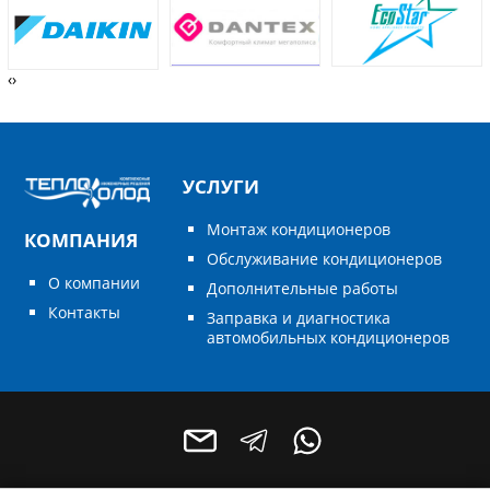
‹
›
УСЛУГИ
Монтаж кондиционеров
КОМПАНИЯ
Обслуживание кондиционеров
О компании
Дополнительные работы
Контакты
Заправка и диагностика
автомобильных кондиционеров