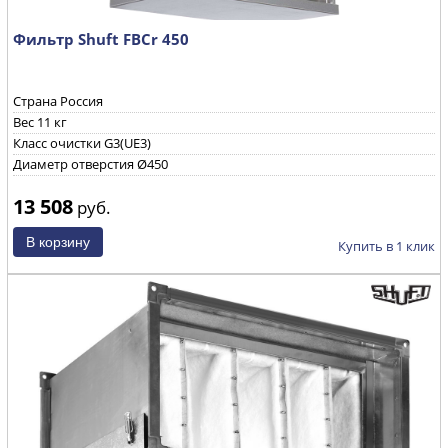
Фильтр Shuft FBCr 450
Страна Россия
Вес 11 кг
Класс очистки G3(UE3)
Диаметр отверстия Ø450
13 508
руб.
Купить в 1 клик