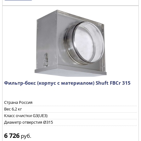
Фильтр-бокс (корпус с материалом) Shuft FBCr 315
Страна Россия
Вес 6,2 кг
Класс очистки G3(UE3)
Диаметр отверстия Ø315
6 726
руб.