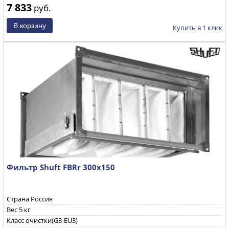
7 833
руб.
Купить в 1 клик
Фильтр Shuft FBRr 300x150
Страна Россия
Вес 5 кг
Класс очистки(G3-EU3)