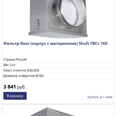
Фильтр-бокс (корпус с материалом) Shuft FBCr 160
Страна Россия
Вес 2 кг
Класс очистки G3(UE3)
Диаметр отверстия Ø160
3 841
руб.
Купить в 1 клик