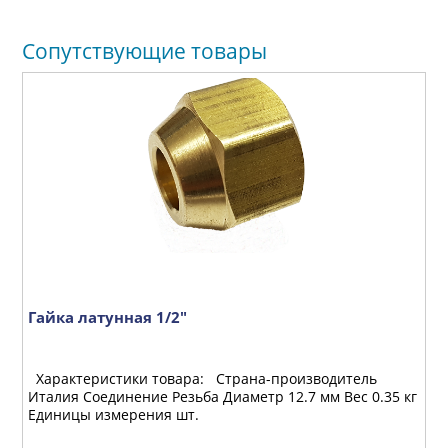
Сопутствующие товары
(1
Гайка латунная 1/2"
С
Характеристики товара: Страна-производитель
Х
Италия Соединение Резьба Диаметр 12.7 мм Вес 0.35 кг
И
Единицы измерения шт.
Е