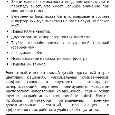
Значительные возможности по длине магистрали и
перепаду высот, что имеет большое значение при
монтаже системы.
Внутренний блок может быть использован в составе
инверторных мультисистем на базе наружных блоков
MXZ.
Новый PAM-инвертор.
Двухроторный компрессор постоянного тока.
Трубки теплообменников с внутренней накаткой
(оребрением).
Бесшумная работа.
Использование наноплатинового фильтра
Недельный таймер
Элегантный и неповторимый дизайн, доступный в трех
цветовых решениях, максимальный климатический
комфорт, тишина и надежность – отнюдь не
исчерпывающий перечень преимуществ, которыми
располагают инверторные кондиционеры серии Design
Inverter, разработанные компанией Mitsubishi Electric.
Приборы отличаются оптимальным перечнем
дополнительных функций, повышающих и
эффективность их работы, и удобство эксплуатации.