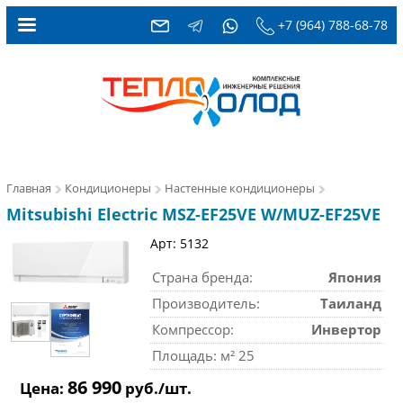
+7 (964) 788-68-78
Главная
Кондиционеры
Настенные кондиционеры
Mitsubishi Electric MSZ-EF25VE W/MUZ-EF25VE
Арт: 5132
Страна бренда:
Япония
Производитель:
Таиланд
Компрессор:
Инвертор
Площадь: м² 25
86 990
Цена:
руб./шт.