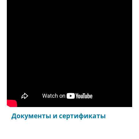
Документы и сертификаты