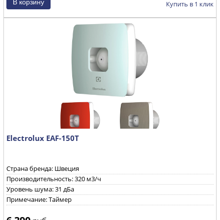
Купить в 1 клик
Electrolux EAF-150Т
Страна бренда: Швеция
Производительность: 320 м3/ч
Уровень шума: 31 дБа
Примечание: Таймер
6 390