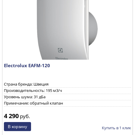
Electrolux EAFM-120
Страна бренда: Швеция
Производительность: 195 м3/ч
Уровень шума: 31 дБа
Примечание: обратный клапан
4 290
руб.
Купить в 1 клик