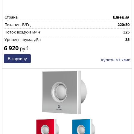
Страна
Швеция
Питание, В/Гц
220/50
Поток воздуха м³ ч
325
Уровень шума, дБа
35
6 920
руб.
Купить в 1 клик