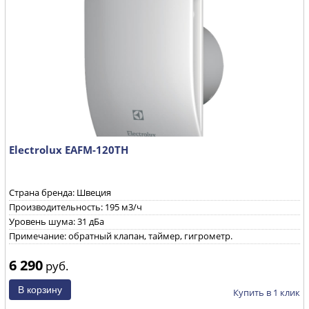
Electrolux EAFM-120TH
Страна бренда: Швеция
Производительность: 195 м3/ч
Уровень шума: 31 дБа
Примечание: обратный клапан, таймер, гигрометр.
6 290
руб.
Купить в 1 клик