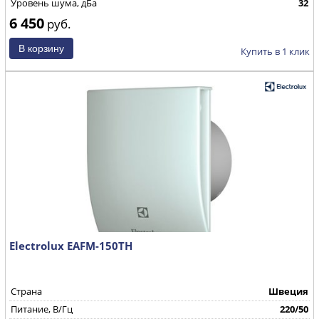
Уровень шума, дБа
32
6 450
руб.
Купить в 1 клик
Electrolux EAFM-150TH
Страна
Швеция
Питание, В/Гц
220/50