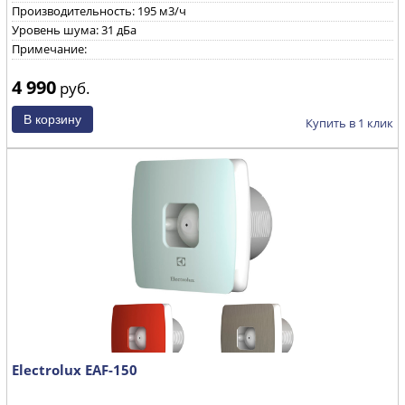
Производительность: 195 м3/ч
Уровень шума: 31 дБа
Примечание:
4 990
руб.
Купить в 1 клик
Electrolux EAF-150