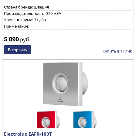
Страна бренда: Швеция
Производительность: 320 м3/ч
Уровень шума: 31 дБа
Примечание:
5 090
руб.
Купить в 1 клик
Electrolux EAFR-100T