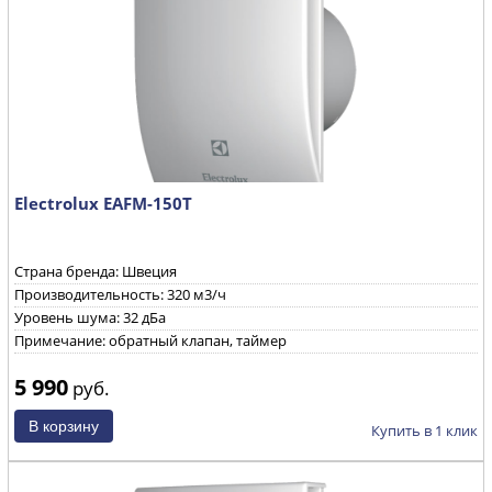
Electrolux EAFM-150T
Страна бренда: Швеция
Производительность: 320 м3/ч
Уровень шума: 32 дБа
Примечание: обратный клапан, таймер
5 990
руб.
Купить в 1 клик