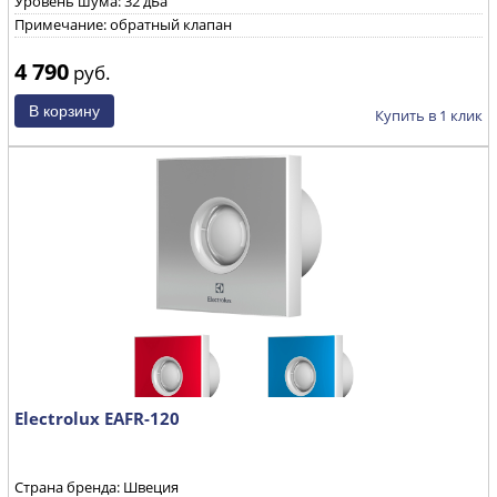
Уровень шума: 32 дБа
Примечание: обратный клапан
4 790
руб.
Купить в 1 клик
Electrolux EAFR-120
Страна бренда: Швеция