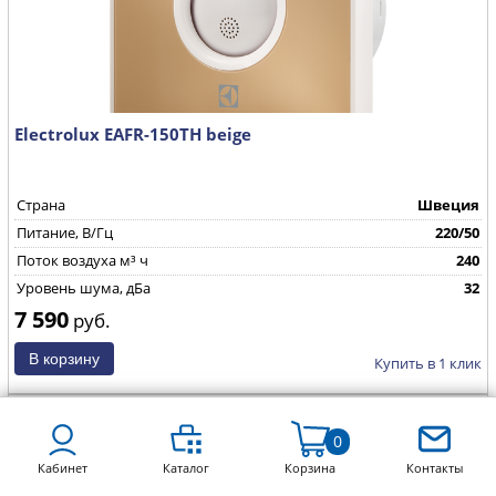
Electrolux EAFR-150TH beige
Страна
Швеция
Питание, В/Гц
220/50
Поток воздуха м³ ч
240
Уровень шума, дБа
32
7 590
руб.
Купить в 1 клик
0
Кабинет
Каталог
Корзина
Контакты