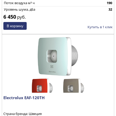
Поток воздуха м³ ч
190
Уровень шума, дБа
32
6 450
руб.
Купить в 1 клик
Electrolux EAF-120TН
Страна бренда: Швеция