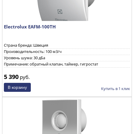
Electrolux EAFM-100ТН
Страна бренда: Швеция
Производительность: 100 м3/ч
Уровень шума: 30 дБа
Примечание: обратный клапан, таймер, гигростат
5 390
руб.
Купить в 1 клик