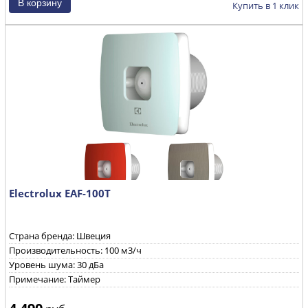
Купить в 1 клик
Electrolux EAF-100T
Страна бренда: Швеция
Производительность: 100 м3/ч
Уровень шума: 30 дБа
Примечание: Таймер
4 490