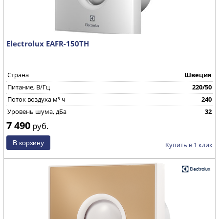
Electrolux EAFR-150TH
Страна
Швеция
Питание, В/Гц
220/50
Поток воздуха м³ ч
240
Уровень шума, дБа
32
7 490
руб.
Купить в 1 клик