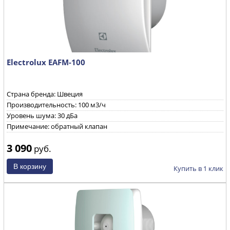
Electrolux EAFM-100
Страна бренда: Швеция
Производительность: 100 м3/ч
Уровень шума: 30 дБа
Примечание: обратный клапан
3 090
руб.
Купить в 1 клик