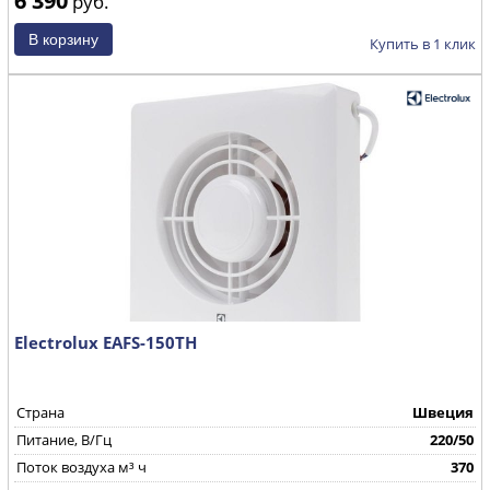
руб.
Купить в 1 клик
Electrolux EAFS-150TH
Страна
Швеция
Питание, В/Гц
220/50
Поток воздуха м³ ч
370