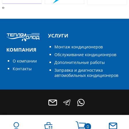
‹
›
УСЛУГИ
Монтаж кондиционеров
КОМПАНИЯ
Обслуживание кондиционеров
О компании
Дополнительные работы
Контакты
Заправка и диагностика
автомобильных кондиционеров
0
+7 (496) 795-55-49
+7 (964) 788-68-78