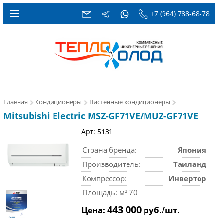
+7 (964) 788-68-78
Главная
Кондиционеры
Настенные кондиционеры
Mitsubishi Electric MSZ-GF71VE/MUZ-GF71VE
Арт: 5131
Страна бренда:
Япония
Производитель:
Таиланд
Компрессор:
Инвертор
Площадь: м² 70
443 000
Цена:
руб./шт.