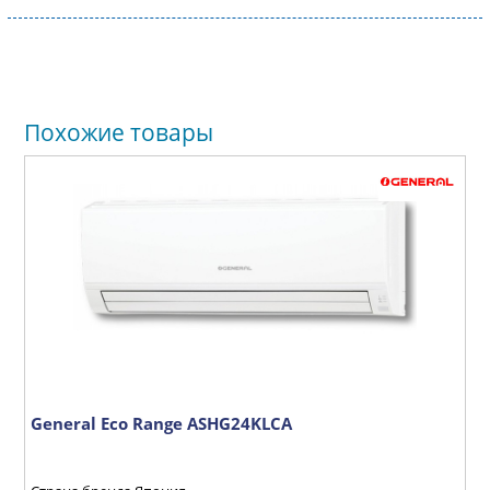
Похожие товары
General Eco Range ASHG24KLCA
D