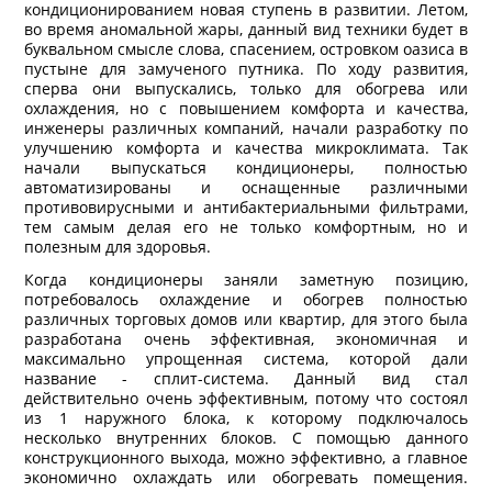
кондиционированием новая ступень в развитии. Летом,
во время аномальной жары, данный вид техники будет в
буквальном смысле слова, спасением, островком оазиса в
пустыне для замученого путника. По ходу развития,
сперва они выпускались, только для обогрева или
охлаждения, но с повышением комфорта и качества,
инженеры различных компаний, начали разработку по
улучшению комфорта и качества микроклимата. Так
начали выпускаться кондиционеры, полностью
автоматизированы и оснащенные различными
противовирусными и антибактериальными фильтрами,
тем самым делая его не только комфортным, но и
полезным для здоровья.
Когда кондиционеры заняли заметную позицию,
потребовалось охлаждение и обогрев полностью
различных торговых домов или квартир, для этого была
разработана очень эффективная, экономичная и
максимально упрощенная система, которой дали
название - сплит-система. Данный вид стал
действительно очень эффективным, потому что состоял
из 1 наружного блока, к которому подключалось
несколько внутренних блоков. С помощью данного
конструкционного выхода, можно эффективно, а главное
экономично охлаждать или обогревать помещения.