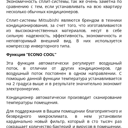
Экономичность сплит-системы, так же очень заметна по
сравнению с тем, если устанавливать на всю квартиру
несколько обычных кондиционеров.
Сплит-системы Mitsubishi являются брендом в техники
кондиционирования, за счет того, что изготавливаются
из высококачественных материалов, несут в себе
сильную надежность, эффективность, экономичность и
неповторимый внешний вид. В них используется
компрессор инверторного типа.
Функция “ECONO COOL”
Эта функция автоматически регулирует воздушный
поток, в отличии от других кондиционеров, где
воздушный поток постоянен в одном направлении. С
помощью данной функции температура устанавливается
на 2 градуса выше и в результате значительно экономит
электроэнергию.
Кондиционер автоматически производит сканирование
температуры помещения.
Для поддержания в Вашем помещении благоприятного и
безвредного микроклимата, в нем установили
кардинально новый фильтр, который в сто тысяч раз
сокращает количество бактерий и вирусов в помещении.