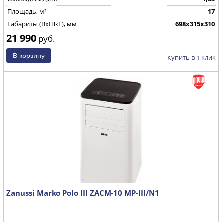
Площадь, м²
17
Габариты (ВхШхГ), мм
698х315х310
21 990
руб.
Купить в 1 клик
Zanussi Marko Polo III ZACM-10 MP-III/N1