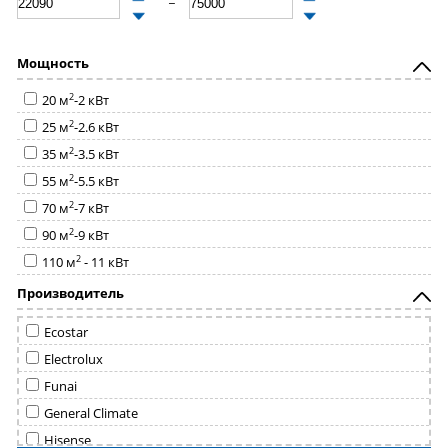
Мощность
2
20 м
-2 кВт
2
25 м
-2.6 кВт
2
35 м
-3.5 кВт
2
55 м
-5.5 кВт
2
70 м
-7 кВт
2
90 м
-9 кВт
2
110 м
- 11 кВт
Производитель
Ecostar
Electrolux
Funai
General Climate
Hisense