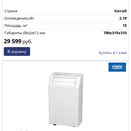
Страна
Китай
Охлаждение,кВт
2,19
Площадь, м²
15
Габариты (ВхШхГ), мм
700x315x310
29 599
руб.
Купить в 1 клик