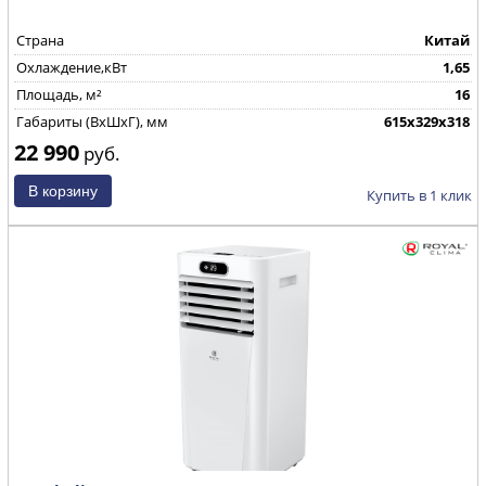
Страна
Китай
Охлаждение,кВт
1,65
Площадь, м²
16
Габариты (ВхШхГ), мм
615х329х318
22 990
руб.
Купить в 1 клик