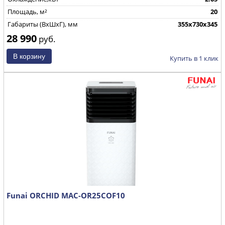
Площадь, м²
20
Габариты (ВхШхГ), мм
355x730x345
28 990
руб.
Купить в 1 клик
Funai ORCHID MAC-OR25COF10