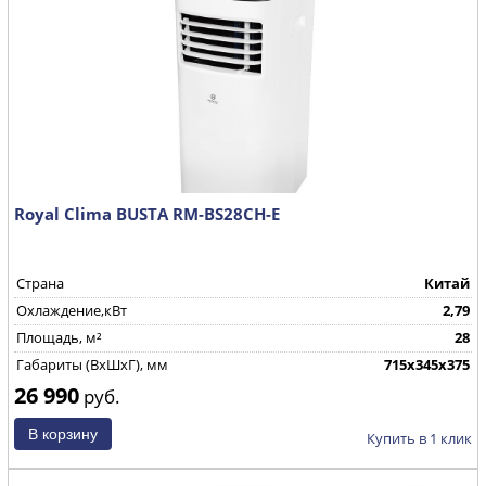
Royal Clima BUSTA RM-BS28CH-E
Страна
Китай
Охлаждение,кВт
2,79
Площадь, м²
28
Габариты (ВхШхГ), мм
715x345x375
26 990
руб.
Купить в 1 клик