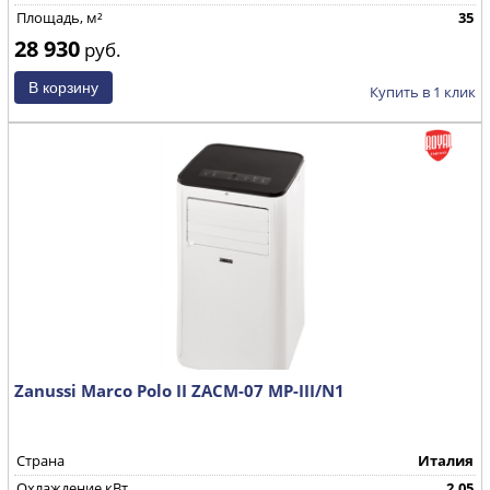
Площадь, м²
35
28 930
руб.
Купить в 1 клик
Zanussi Marco Polo II ZACM-07 MP-III/N1
Страна
Италия
Охлаждение,кВт
2.05