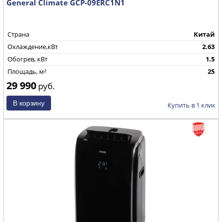
General Climate GCP-09ERC1N1
Страна
Китай
Охлаждение,кВт
2.63
Обогрев, кВт
1.5
Площадь, м²
25
29 990
руб.
Купить в 1 клик