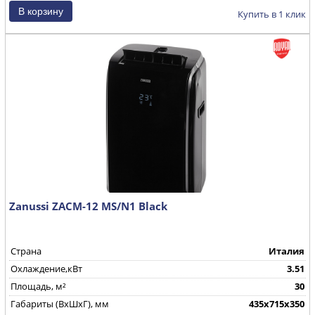
Купить в 1 клик
Zanussi ZACM-12 MS/N1 Black
Страна
Италия
Охлаждение,кВт
3.51
Площадь, м²
30
Габариты (ВхШхГ), мм
435х715х350