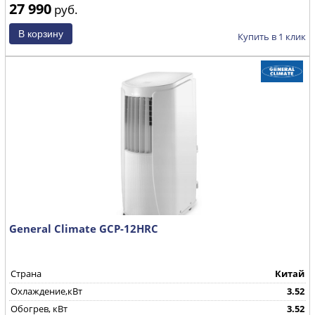
27 990
руб.
Купить в 1 клик
General Climate GCP-12HRC
Страна
Китай
Охлаждение,кВт
3.52
Обогрев, кВт
3.52