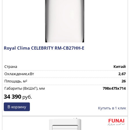
Royal Clima CELEBRITY RM-СB27HH-E
Страна
Китай
Охлаждение,кВт
2,67
Площадь, м²
26
Габариты (ВхШхГ), мм
798х475х714
34 390
руб.
Купить в 1 клик