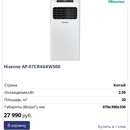
Hisense AP-07CR4GKWS00
Страна
Китай
Охлаждение,кВт
2,05
Площадь, м²
20
Габариты (ВхШхГ), мм
670х300х330
27 990
руб.
Купить в 1 клик