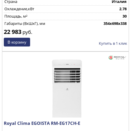
Страна
Италия
Охлаждение,кВт
2.78
Площадь, м²
30
Габариты (ВхШхГ), мм
354x698x338
22 983
руб.
Купить в 1 клик
Royal Clima EGOISTA RM-EG17CH-E