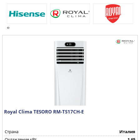
‹
›
Royal Clima TESORO RM-TS17CH-E
Страна
Италия
Охлаждение,кВт
1,65