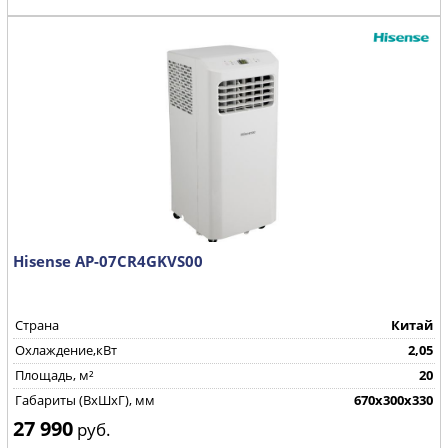
Hisense AP-07CR4GKVS00
Страна
Китай
Охлаждение,кВт
2,05
Площадь, м²
20
Габариты (ВхШхГ), мм
670х300х330
27 990
руб.