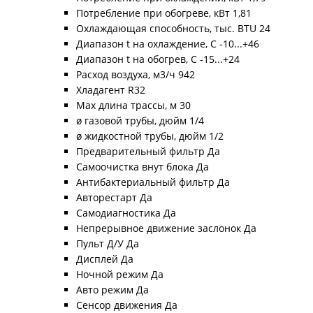
Потребление при обогреве, кВт 1,81
Охлаждающая способность, тыс. BTU 24
Диапазон t на охлаждение, С -10...+46
Диапазон t на обогрев, С -15...+24
Расход воздуха, м3/ч 942
Хладагент R32
Max длина трассы, м 30
ø газовой трубы, дюйм 1/4
ø жидкостной трубы, дюйм 1/2
Предварительный фильтр Да
Самоочистка внут блока Да
Антибактериальный фильтр Да
Авторестарт Да
Самодиагностика Да
Непрерывное движение заслонок Да
Пульт Д/У Да
Дисплей Да
Ночной режим Да
Авто режим Да
Сенсор движения Да