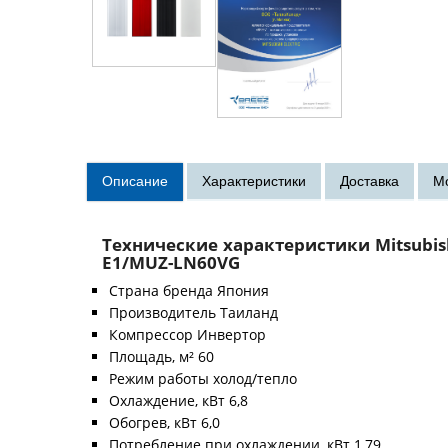
Технические характеристики Mitsubish
E1/MUZ-LN60VG
Страна бренда Япония
Производитель Таиланд
Компрессор Инвертор
Площадь, м² 60
Режим работы холод/тепло
Охлаждение, кВт 6,8
Обогрев, кВт 6,0
Потребление при охлаждении, кВт 1,79