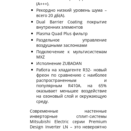
(А+++).
Рекордно низкий уровень шума –
всего 20 дБ(А).
Dual Barrier Coating покрытие
внутренних элементов
Plasma Quad Plus фильтр
Раздельное управление
воздушными заслонками
Подключение к мультисистемам
MXZ
Исполнение ZUBADAN
Работа на хладагенте R32- новый
фреон по сравнению с наиболее
распространенным и
популярным R410A, на 65%
оказывает меньшее воздействие
на озоновый слой и окружающую
среду.
Современные настенные
инверторные сплит-системы
Mitsubishi Electric серии Premium
Design Inverter LN – это невероятно