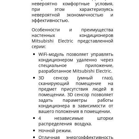
невероятно комфортные условия,
при этом характеризуясь
невероятной экономичностью и
эффективностью.
Особенности и преимущества
настенных кондиционеров
Mitsubishi Electric представленной
серии:
WiFi-модуль позволяет управлять
кондиционером удаленно через
специальное приложение,
разработанное Mitsubishi Electric.
3D сенсор (умный глаз),
сканирующий помещение на
предмет присутствия людей в
помещении. 3D сенсор позволяет
задать параметры работы
кондиционера в зависимости от
вашего положения в помещении.
4 независимые шторки
распределения воздуха.
Ночной режим.
Отличная энергоэффективность