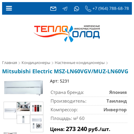
+7 (964) 788-68-78
Главная
Кондиционеры
Настенные кондиционеры
Mitsubishi Electric MSZ-LN60VGV/MUZ-LN60VG
Арт: 5231
Страна бренда:
Япония
Производитель:
Таиланд
Компрессор:
Инвертор
Площадь: м² 60
273 240
Цена:
руб./шт.