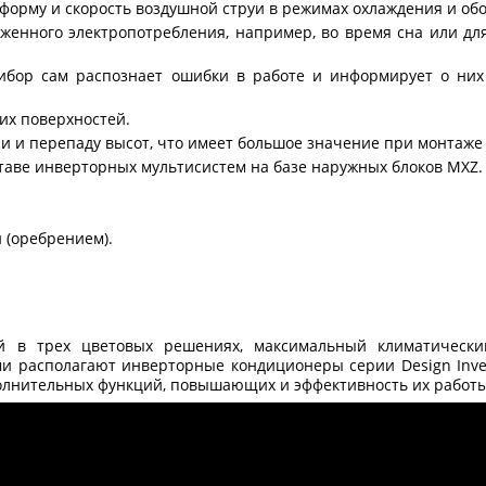
форму и скорость воздушной струи в режимах охлаждения и обо
женного электропотребления, например, во время сна или дл
ибор сам распознает ошибки в работе и информирует о них 
их поверхностей.
и и перепаду высот, что имеет большое значение при монтаже
таве инверторных мультисистем на базе наружных блоков MXZ.
 (оребрением).
й в трех цветовых решениях, максимальный климатическ
располагают инверторные кондиционеры серии Design Inverter
нительных функций, повышающих и эффективность их работы, 