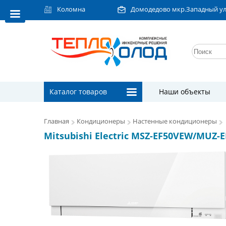
Коломна
Домодедово мкр.Западный ул.Л
Каталог товаров
Наши объекты
Главная
Кондиционеры
Настенные кондиционеры
Mitsubishi Electric MSZ-EF50VEW/MUZ-