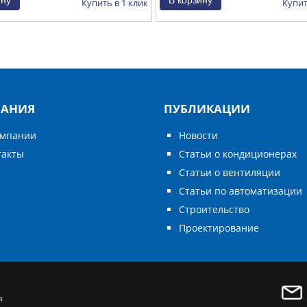
Купить в 1 клик
Купит
АНИЯ
ПУБЛИКАЦИИ
омпании
Новости
такты
Статьи о кондиционерах
Статьи о вентиляции
Статьи по автоматизации
Строительство
Проектирование
я