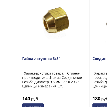
 HRV-H
Гайка латунная 3/8"
Соедин
Характеристики товара: Страна-
Характе
производитель Италия Соединение
произво
Резьба Диаметр 9.5 мм Вес 0.29 кг
Резьба Д
Единицы измерения шт.
Единицы
: 90 мм
140
180
руб.
ру