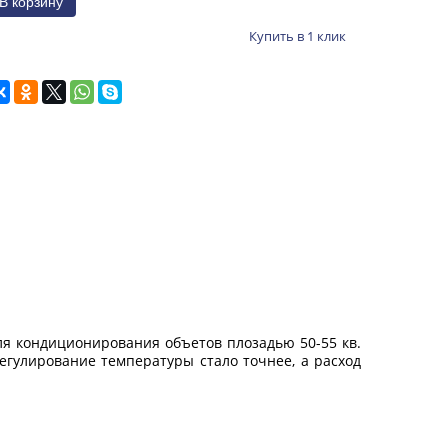
Купить в 1 клик
ля кондиционирования объетов плозадью 50-55 кв.
егулирование температуры стало точнее, а расход