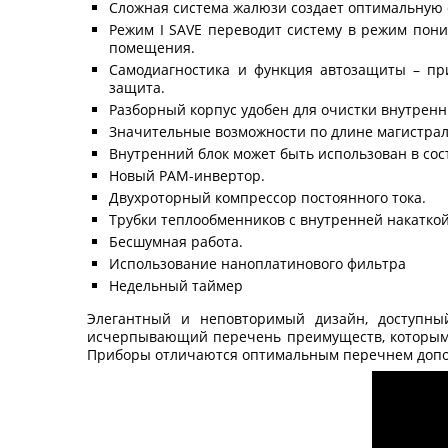
Сложная система жалюзи создает оптимальную 
Режим I SAVE переводит систему в режим пони
помещения.
Самодиагностика и функция автозащиты – пр
защита.
Разборный корпус удобен для очистки внутренн
Значительные возможности по длине магистрал
Внутренний блок может быть использован в сос
Новый PAM-инвертор.
Двухроторный компрессор постоянного тока.
Трубки теплообменников с внутренней накаткой
Бесшумная работа.
Использование наноплатинового фильтра
Недельный таймер
Элегантный и неповторимый дизайн, доступны
исчерпывающий перечень преимуществ, которыми 
Приборы отличаются оптимальным перечнем допол