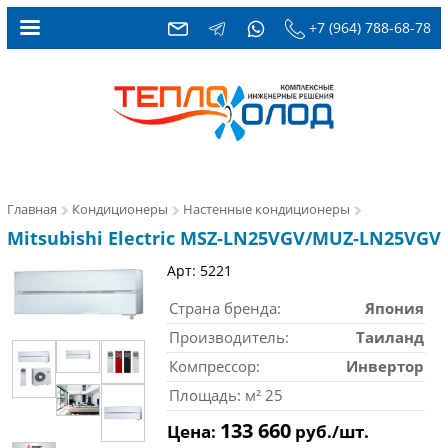
+7 (964) 788-68-78
Главная
Кондиционеры
Настенные кондиционеры
Mitsubishi Electric MSZ-LN25VGV/MUZ-LN25VGV
Арт: 5221
Страна бренда:
Япония
Производитель:
Таиланд
Компрессор:
Инвертор
Площадь: м² 25
133 660
Цена:
руб./шт.