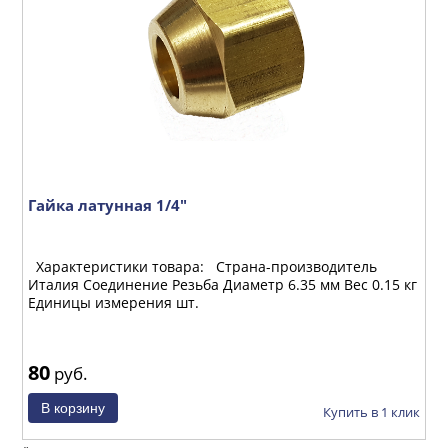
м
Гайка латунная 1/4"
Т
ш
Характеристики товара: Страна-производитель
Италия Соединение Резьба Диаметр 6.35 мм Вес 0.15 кг
Единицы измерения шт.
80
1
руб.
ик
Купить в 1 клик