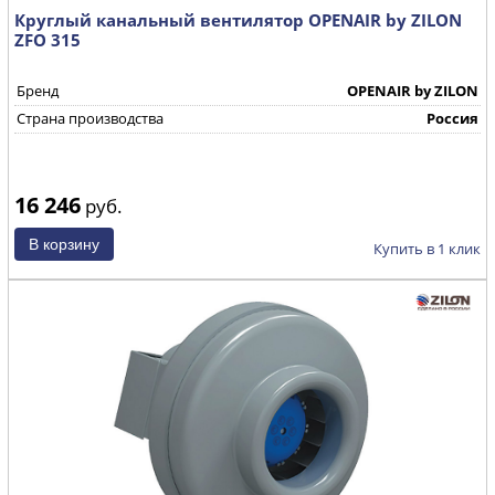
Круглый канальный вентилятор OPENAIR by ZILON
ZFO 315
Бренд
OPENAIR by ZILON
Страна производства
Россия
16 246
руб.
Купить в 1 клик