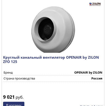
Круглый канальный вентилятор OPENAIR by ZILON
ZFO 125
Бренд
OPENAIR by ZILON
Страна производства
Россия
9 021
руб.