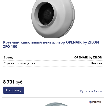
Круглый канальный вентилятор OPENAIR by ZILON
ZFO 100
Бренд
OPENAIR by ZILON
Страна производства
Россия
8 731
руб.
Купить в 1 клик