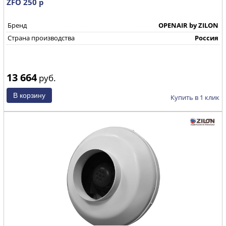
ZFO 250 р
Бренд
OPENAIR by ZILON
Страна производства
Россия
13 664
руб.
Купить в 1 клик