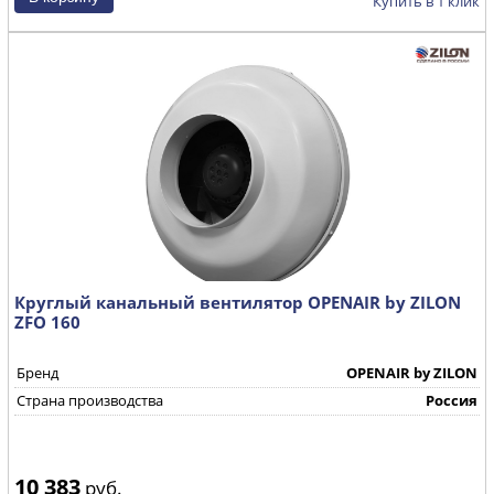
Купить в 1 клик
Круглый канальный вентилятор OPENAIR by ZILON
ZFO 160
Бренд
OPENAIR by ZILON
Страна производства
Россия
10 383
руб.