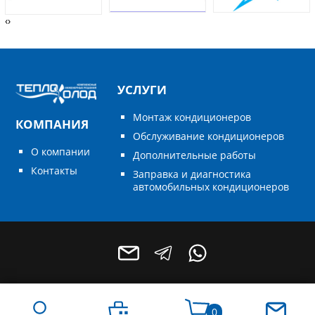
‹
›
УСЛУГИ
Монтаж кондиционеров
КОМПАНИЯ
Обслуживание кондиционеров
О компании
Дополнительные работы
Контакты
Заправка и диагностика
автомобильных кондиционеров
0