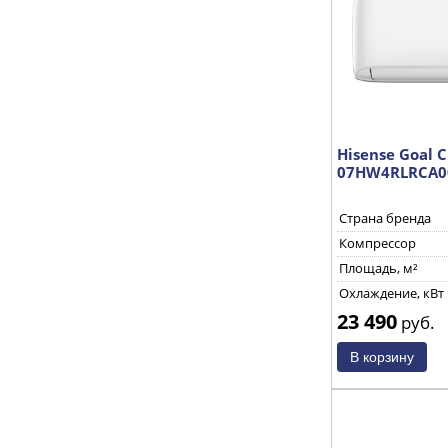
Hisense Goal Cl
07HW4RLRCA00
Страна бренда
Компрессор
Площадь, м²
Охлаждение, кВт
23 490
руб.