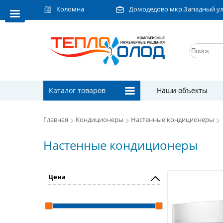
Коломна
Домодедово мкр.Западный ул.Л
Каталог товаров
Наши объекты
Главная
Кондиционеры
Настенные кондиционеры
Настенные кондиционеры
Цена