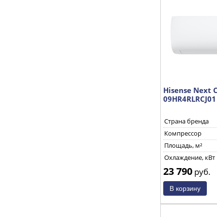
Hisense Next C
09HR4RLRCJ01
Страна бренда
Компрессор
Площадь, м²
Охлаждение, кВт
23 790
руб.