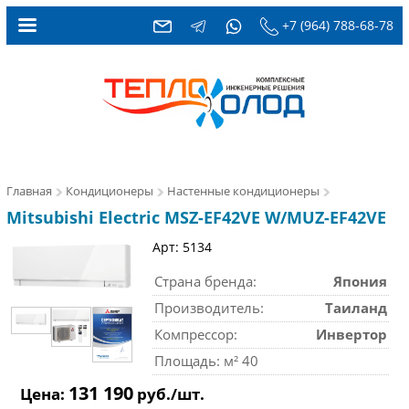
+7 (964) 788-68-78
Главная
Кондиционеры
Настенные кондиционеры
Mitsubishi Electric MSZ-EF42VE W/MUZ-EF42VE
Арт: 5134
Страна бренда:
Япония
Производитель:
Таиланд
Компрессор:
Инвертор
Площадь: м² 40
131 190
Цена:
руб./шт.