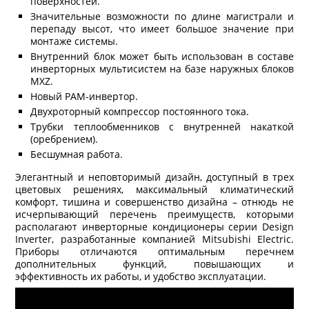
поверхностей.
Значительные возможности по длине магистрали и
перепаду высот, что имеет большое значение при
монтаже системы.
Внутренний блок может быть использован в составе
инверторных мультисистем на базе наружных блоков
MXZ.
Новый PAM-инвертор.
Двухроторный компрессор постоянного тока.
Трубки теплообменников с внутренней накаткой
(оребрением).
Бесшумная работа.
Элегантный и неповторимый дизайн, доступный в трех
цветовых решениях, максимальный климатический
комфорт, тишина и совершенство дизайна – отнюдь не
исчерпывающий перечень преимуществ, которыми
располагают инверторные кондиционеры серии Design
Inverter, разработанные компанией Mitsubishi Electric.
Приборы отличаются оптимальным перечнем
дополнительных функций, повышающих и
эффективность их работы, и удобство эксплуатации.