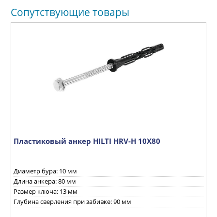
Сопутствующие товары
м
Пластиковый анкер HILTI HRV-H 10X80
Т
ш
Диаметр бура: 10 мм
Длина анкера: 80 мм
Размер ключа: 13 мм
Глубина сверления при забивке: 90 мм