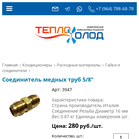
+7 (964) 788-68-78
Главная
Кондиционеры
Расходные материалы
Гайки и
соединители
Соединитель медных труб 5/8"
Арт: 3947
Характеристики товара:
Страна-производитель Италия
Соединение Резьба Диаметр 16 мм
Вес 0.87 кг Единицы измерения шт.
280
Цена:
руб./шт.
Количество, шт.: