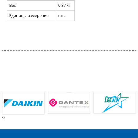
Вес
0.87 кг
Единицы измерения
шт.
‹
›