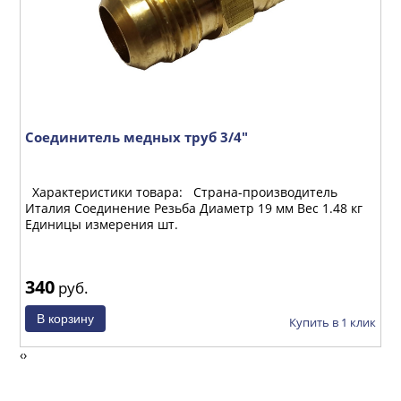
Соединитель медных труб 3/4"
с
Характеристики товара: Страна-производитель
кг
Италия Соединение Резьба Диаметр 19 мм Вес 1.48 кг
Единицы измерения шт.
340
3
руб.
ик
Купить в 1 клик
‹
›