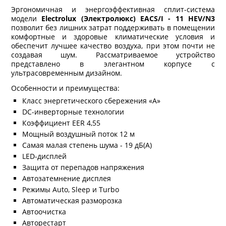
Эргономичная и энергоэффективная сплит-система
модели
Electrolux (Электролюкс)
EACS/
I - 11
HEV/
N3
позволит без лишних затрат поддерживать в помещении
комфортные и здоровые климатические условия и
обеспечит лучшее качество воздуха, при этом почти не
создавая шум. Рассматриваемое устройство
представлено в элегантном корпусе с
ультрасовременным дизайном.
Особенности и преимущества:
Класс энергетического сбережения «A»
DC-инверторные технологии
Коэффициент EER 4,55
Мощный воздушный поток 12 м
Самая малая степень шума - 19 дБ(А)
LED-дисплей
Защита от перепадов напряжения
Автозатемнение дисплея
Режимы Auto, Sleep и Turbo
Автоматическая разморозка
Автоочистка
Авторестарт