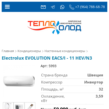
+7 (964) 788-68-78
Главная
Кондиционеры
Настенные кондиционеры
Electrolux EVOLUTION EACS/I - 11 HEV/N3
Арт: 5993
Страна бренда
Швеция
Компрессор
Инвертор
Площадь, м²
32
Охлаждение,
3,59
кВт
59 990