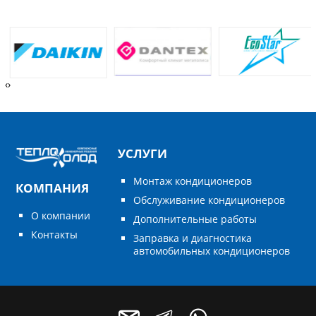
‹
›
УСЛУГИ
Монтаж кондиционеров
КОМПАНИЯ
Обслуживание кондиционеров
О компании
Дополнительные работы
Контакты
Заправка и диагностика
автомобильных кондиционеров