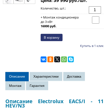
Цена:
руб./шт.
Количество, шт.:
+ Монтаж кондиционера
до 3 кВт
16000 руб.
Купить в 1 клик
Описание Electrolux EACS/I - 11
HEV/N3