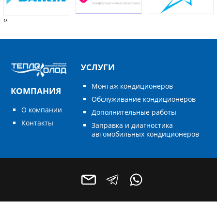
‹
›
УСЛУГИ
Монтаж кондиционеров
КОМПАНИЯ
Обслуживание кондиционеров
О компании
Дополнительные работы
Контакты
Заправка и диагностика
автомобильных кондиционеров