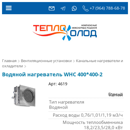
+7 (964) 788-68-78
Главная
Вентиляционные установки
Канальные нагреватели и
охладители
Водяной нагреватель WHC 400*400-2
Арт: 4619
Страна
Китай
Тип нагревателя
Водяной
Расход воды 0,76/1,01/1,19 м3/ч
Мощность теплообменника
18,2/23,5/28,0 кВт