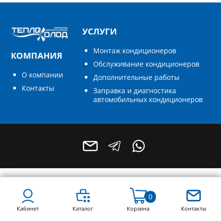
УСЛУГИ
Монтаж кондиционеров
КОМПАНИЯ
Обслуживание кондиционеров
О компании
Дополнительные работы
Контакты
Заправка и диагностика
автомобильных кондиционеров
+7 (496) 795-55-49
+7 (964) 788-68-78
0
Кабинет
Каталог
Корзина
Контакты