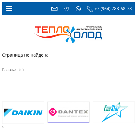
+7 (964) 788-68-78
Страница не найдена
Главная
‹
›