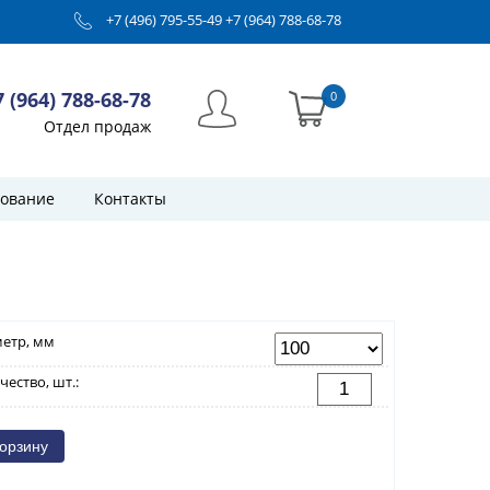
+7 (496) 795-55-49
+7 (964) 788-68-78
7 (964) 788-68-78
0
Отдел продаж
ование
Контакты
етр, мм
чество, шт.: