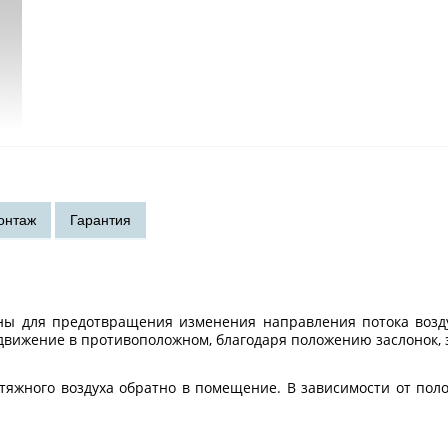
ы для предотвращения изменения направления потока воздух
движение в противоположном, благодаря положению заслонок, 
тяжного воздуха обратно в помещение. В зависимости от пол