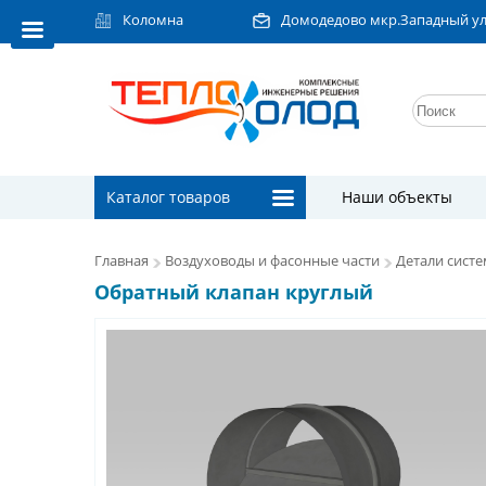
Коломна
Домодедово мкр.Западный ул.Л
Каталог товаров
Наши объекты
Главная
Воздуховоды и фасонные части
Детали сист
Обратный клапан круглый