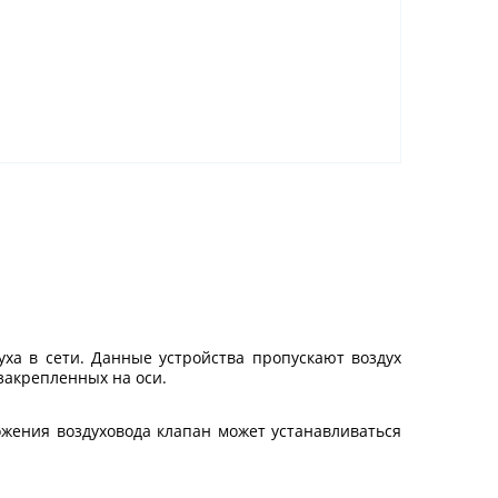
а в сети. Данные устройства пропускают воздух
закрепленных на оси.
ожения воздуховода клапан может устанавливаться