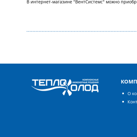
В интернет-магазине "ВентСистемс" можно приобр
КОМП
О к
Кон