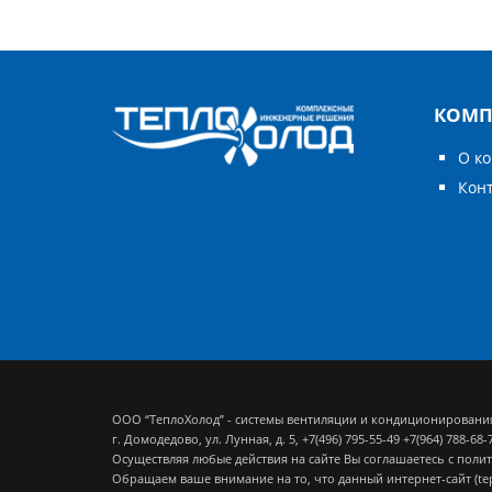
КОМП
О к
Кон
ООО “ТеплоХолод” - системы вентиляции и кондиционировани
г. Домодедово, ул. Лунная, д. 5,
+7(496) 795-55-49
+7(964) 788-68-
Осуществляя любые действия на сайте Вы соглашаетесь с
полит
Обращаем ваше внимание на то, что данный интернет-сайт (t