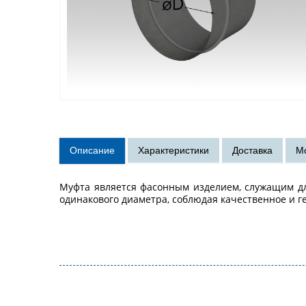
Муфта является фасонным изделием, служащим для
одинакового диаметра, соблюдая качественное и г