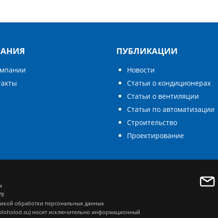
АНИЯ
ПУБЛИКАЦИИ
омпании
Новости
такты
Статьи о кондиционерах
Статьи о вентиляции
Статьи по автоматизации
Строительство
Проектирование
я
78
икой обработки персональных данных
eploholod.su) носит исключительно информационный