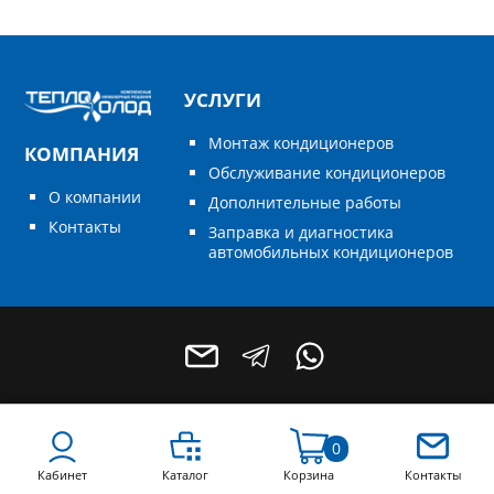
УСЛУГИ
Монтаж кондиционеров
КОМПАНИЯ
Обслуживание кондиционеров
О компании
Дополнительные работы
Контакты
Заправка и диагностика
автомобильных кондиционеров
0
+7 (496) 795-55-49
+7 (964) 788-68-78
Кабинет
Каталог
Корзина
Контакты