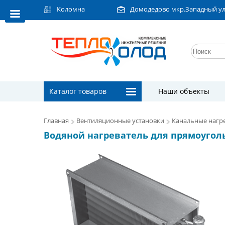
Коломна
Домодедово мкр.Западный ул.Л
Каталог товаров
Наши объекты
Главная
Вентиляционные установки
Канальные нагре
Водяной нагреватель для прямоуголь