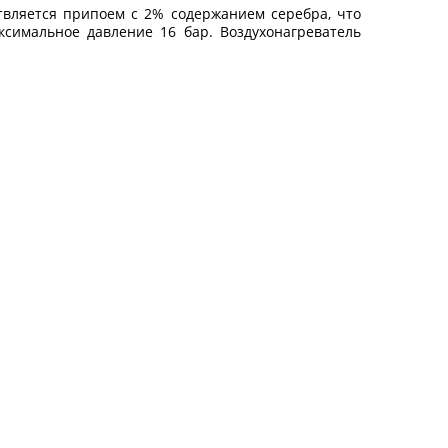
твляется припоем с 2% содержанием серебра, что
ксимальное давление 16 бар. Воздухонагреватель