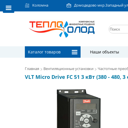
Коломна
Домодедово мкр.Западный ул.Л
Каталог товаров
Наши объекты
Главная
Вентиляционные установки
Частотные преоб
VLT Micro Drive FC 51 3 кВт (380 - 480, 