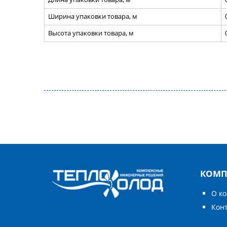
Ширина упаковки товара, м
Высота упаковки товара, м
КОМП
О к
Кон