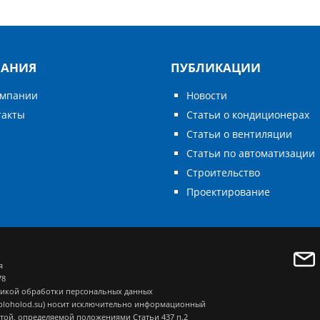
АНИЯ
ПУБЛИКАЦИИ
омпании
Новости
такты
Статьи о кондиционерах
Статьи о вентиляции
Статьи по автоматизации
Строительство
Проектирование
я
78
икой обработки персональных данных
eploholod.su) носит исключительно информационный
ртой, определяемой положениями Статьи 437 п.2