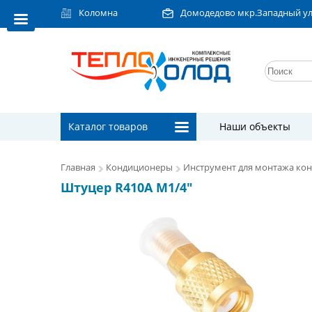
Коломна
Домодедово мкр.Западный ул.Л
Каталог товаров
Наши объекты
Главная
Кондиционеры
Инструмент для монтажа ко
Штуцер R410A M1/4"