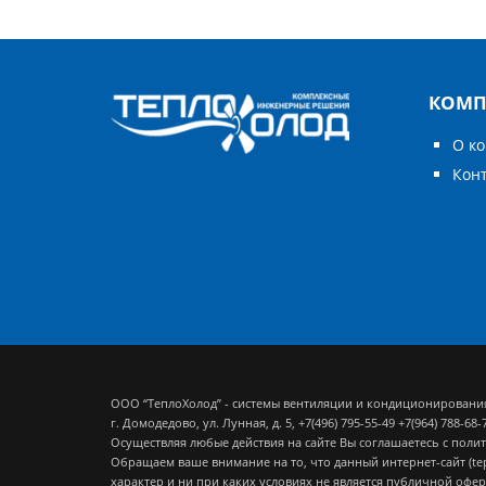
КОМП
О к
Кон
ООО “ТеплоХолод” - системы вентиляции и кондиционировани
г. Домодедово, ул. Лунная, д. 5,
+7(496) 795-55-49
+7(964) 788-68-
Осуществляя любые действия на сайте Вы соглашаетесь с
полит
Обращаем ваше внимание на то, что данный интернет-сайт (t
характер и ни при каких условиях не является публичной офе