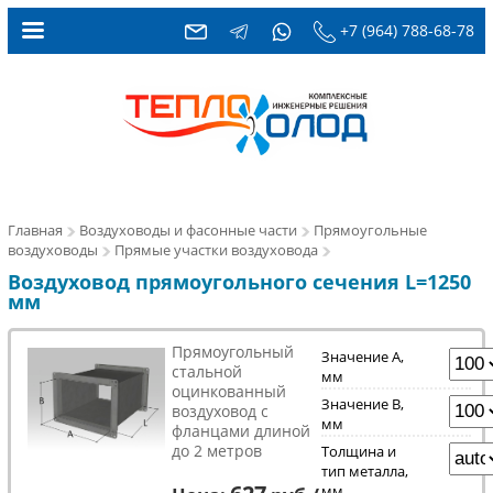
+7 (964) 788-68-78
Главная
Воздуховоды и фасонные части
Прямоугольные
воздуховоды
Прямые участки воздуховода
Воздуховод прямоугольного сечения L=1250
мм
Прямоугольный
Значение A,
стальной
мм
оцинкованный
Значение B,
воздуховод с
мм
фланцами длиной
до 2 метров
Толщина и
тип металла,
627
мм