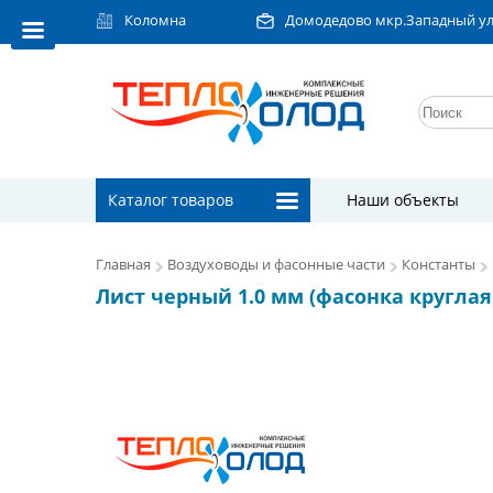
Коломна
Домодедово мкр.Западный ул.Л
Каталог товаров
Наши объекты
Главная
Воздуховоды и фасонные части
Константы
Лист черный 1.0 мм (фасонка круглая