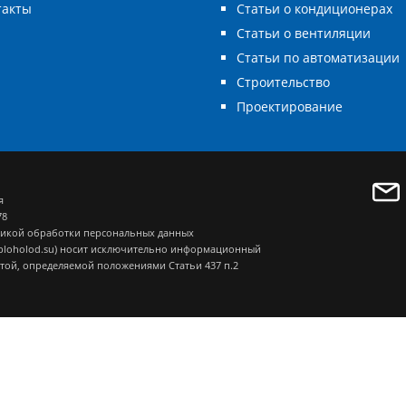
такты
Статьи о кондиционерах
Статьи о вентиляции
Статьи по автоматизации
Строительство
Проектирование
я
78
икой обработки персональных данных
eploholod.su) носит исключительно информационный
ртой, определяемой положениями Статьи 437 п.2