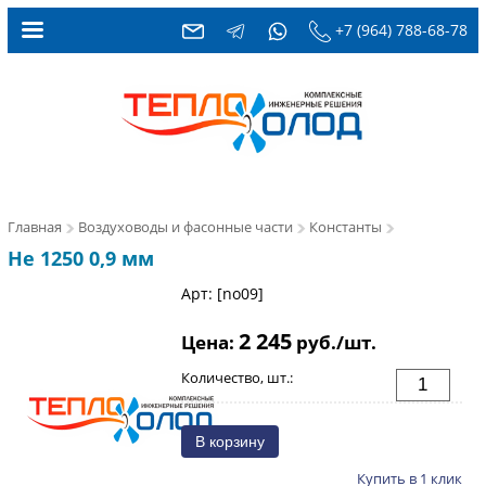
+7 (964) 788-68-78
Главная
Воздуховоды и фасонные части
Константы
Не 1250 0,9 мм
Арт: [no09]
2 245
Цена:
руб./шт.
Количество, шт.:
Купить в 1 клик