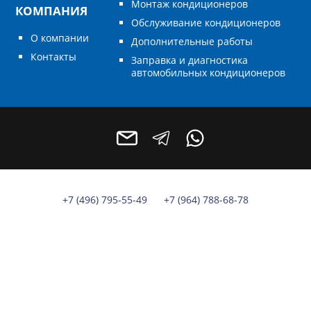
Монтаж кондиционеров
КОМПАНИЯ
Обслуживание кондиционеров
О компании
Дополнительные работы
Контакты
Заправка и диагностика
автомобильных кондиционеров
+7 (496) 795-55-49
+7 (964) 788-68-78