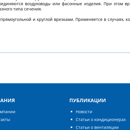
оединяются воздуховоды или фасонные изделия. При этом вре
зного типа сечения.
 прямоугольной и круглой врезками. Применяется в случаях, к
АНИЯ
ПУБЛИКАЦИИ
омпании
Новости
такты
Статьи о кондиционерах
Статьи о вентиляции