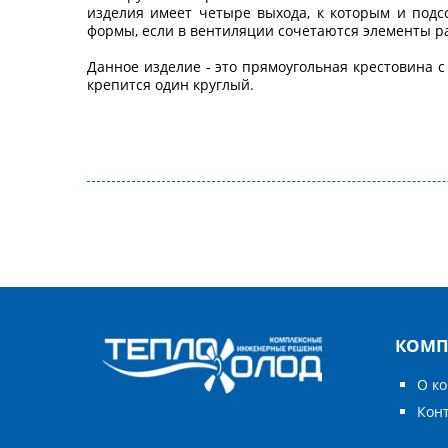
изделия имеет четыре выхода, к которым и подс
формы, если в вентиляции сочетаются элементы ра
Данное изделие - это прямоугольная крестовина с
крепится один круглый.
КОМП
О к
Кон