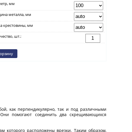
етр, мм
ина металла, мм
а крестовины, мм
чество, шт.:
ой, как перпендикулярно, так и под различными
ы. Они помогают соединить два скрещивающихся
кам которого расположены врезки. Таким образом,