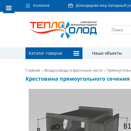
Коломна
Домодедово мкр.Западный ул.Л
Каталог товаров
Наши объекты
Главная
Воздуховоды и фасонные части
Прямоугольн
Крестовина прямоугольного сечения 