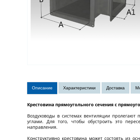
Крестовина прямоугольного сечения с прямоуг
Воздуховоды в системах вентиляции пролегают 
углами. Для того, чтобы обустроить это пере
направления.
Конструктивно крестовина может состоять из осн