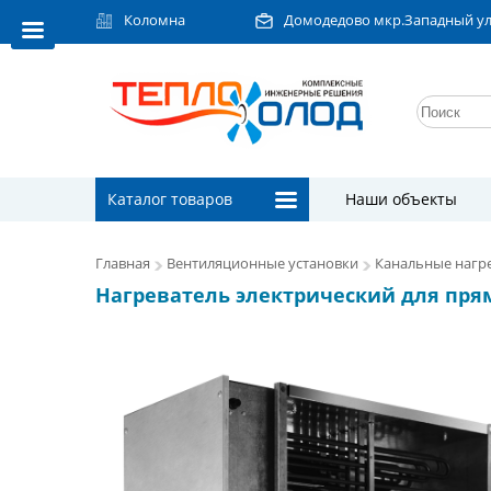
Коломна
Домодедово мкр.Западный ул.Л
Каталог товаров
Наши объекты
Главная
Вентиляционные установки
Канальные нагре
Нагреватель электрический для прям