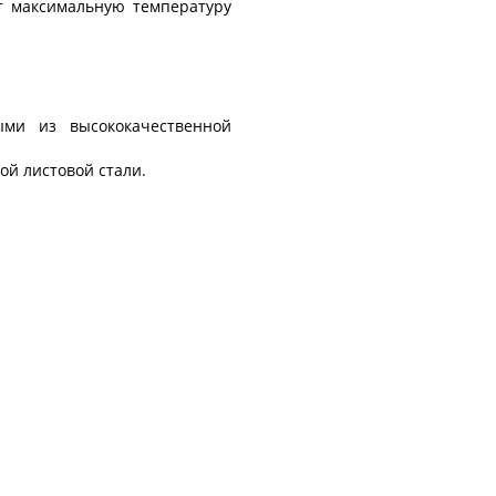
ет максимальную температуру
ыми из высококачественной
ой листовой стали.