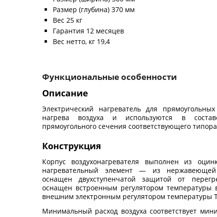
Размер (глубина) 370 мм
Вес 25 кг
Гарантия 12 месяцев
Вес нетто, кг 19,4
Функциональные особенности
Описание
Электрический нагреватель для прямоугольных
нагрева воздуха и используются в состав
прямоугольного сечения соответствующего типора
Конструкция
Корпус воздухонагревателя выполнен из оцинк
нагревательный элемент — из нержавеющей с
оснащен двухступенчатой защитой от перегре
оснащен встроенным регулятором температуры в
внешним электронным регулятором температуры Т
Минимальный расход воздуха соответствует мини