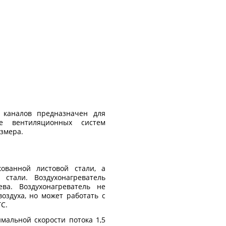
 каналов предназначен для
е вентиляционных систем
змера.
ованной листовой стали, а
тали. Воздухонагреватель
ва. Воздухонагреватель не
оздуха, но может работать с
С.
мальной скорости потока 1,5