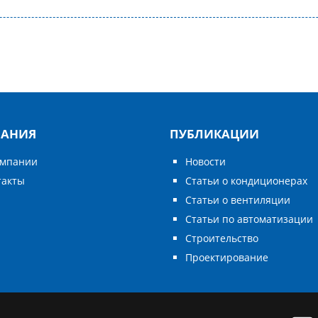
АНИЯ
ПУБЛИКАЦИИ
омпании
Новости
такты
Статьи о кондиционерах
Статьи о вентиляции
Статьи по автоматизации
Строительство
Проектирование