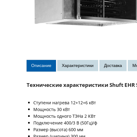
Технические характеристики Shuft EHR 
Ступени нагрева 12+12+6 кВт
Мощность 30 кВт
Мощность одного ТЭНа 2 КВт
Подключение 400/3 В (50Гц)/ф
Размер (высота) 600 мм
Размер (ширина) 300 мм