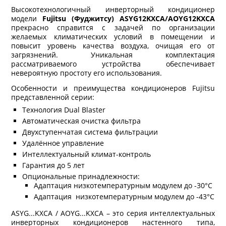
Высокотехнологичный инверторный кондиционер
модели
Fujitsu (Фуджитсу) ASYG12KXCA/AOYG12KXCA
прекрасно справится с задачей по организации
желаемых климатических условий в помещении и
повысит уровень качества воздуха, очищая его от
загрязнений. Уникальная комплектация
рассматриваемого устройства обеспечивает
невероятную простоту его использования.
Особенности и преимущества кондиционеров Fujitsu
представленной серии:
Технология Dual Blaster
Автоматическая очистка фильтра
Двухступенчатая система фильтрации
Удалённое управление
Интеллектуальный климат-контроль
Гарантия до 5 лет
Опциональные принадлежности:
Адаптация низкотемпературным модулем до -30°С
Адаптация низкотемпературным модулем до -43°С
ASYG...KXCA / AOYG...KXCA – это серия интеллектуальных
инверторных кондиционеров настенного типа,