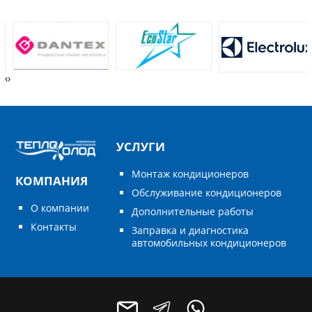
‹
›
УСЛУГИ
Монтаж кондиционеров
КОМПАНИЯ
Обслуживание кондиционеров
О компании
Дополнительные работы
Контакты
Заправка и диагностика
автомобильных кондиционеров