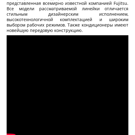
представленная всемирно известной компанией Fujitsu.
Все модели рассматриваемой линейки отличается
стильным дизайнерским исполнением,
высокотехнологичной комплектацией и широким
выбором рабочих режимов. Также кондиционеры имеют
новейшую передовую конструкцию.