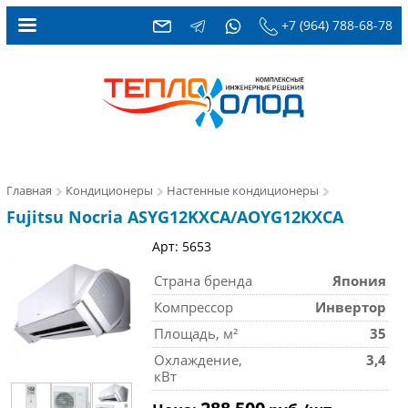
+7 (964) 788-68-78
Главная
Кондиционеры
Настенные кондиционеры
Fujitsu Nocria ASYG12KXCA/AOYG12KXCA
Арт: 5653
Страна бренда
Япония
Компрессор
Инвертор
Площадь, м²
35
Охлаждение,
3,4
кВт
288 500