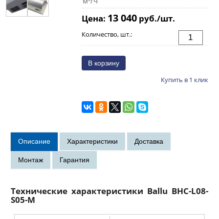
м³/ч
13 040
Цена:
руб./шт.
Количество, шт.:
Купить в 1 клик
Технические характеристики Ballu BHC-L08-
S05-M