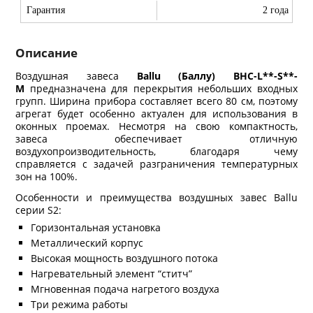
Гарантия
2 года
Описание
Воздушная завеса
Ballu (Баллу) BHC-L**-S**-
M
предназначена для перекрытия небольших входных
групп. Ширина прибора составляет всего 80 см, поэтому
агрегат будет особенно актуален для использования в
оконных проемах. Несмотря на свою компактность,
завеса обеспечивает отличную
воздухопроизводительность, благодаря чему
справляется с задачей разграничения температурных
зон на 100%.
Особенности и преимущества воздушных завес Ballu
серии S2:
Горизонтальная установка
Металлический корпус
Высокая мощность воздушного потока
Нагревательный элемент “ститч”
Мгновенная подача нагретого воздуха
Три режима работы