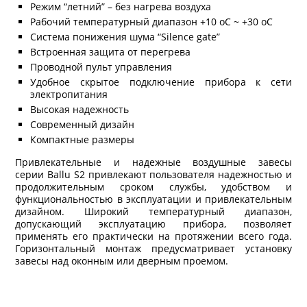
Режим “летний” – без нагрева воздуха
Рабочий температурный диапазон +10
о
С ~ +30
о
С
Система понижения шума “Silence gate”
Встроенная защита от перегрева
Проводной пульт управления
Удобное скрытое подключение прибора к сети
электропитания
Высокая надежность
Современный дизайн
Компактные размеры
Привлекательные и надежные воздушные завесы
серии Ballu S2 привлекают пользователя надежностью и
продолжительным сроком службы, удобством и
функциональностью в эксплуатации и привлекательным
дизайном. Широкий температурный диапазон,
допускающий эксплуатацию прибора, позволяет
применять его практически на протяжении всего года.
Горизонтальный монтаж предусматривает установку
завесы над оконным или дверным проемом.