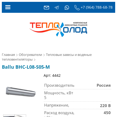
+7 (964) 788-68-78
Главная
Обогреватели
Тепловые завесы и водяные
тепловентиляторы
Ballu BHC-L08-S05-M
Арт: 4442
Производитель
Россия
Мощность, кВт
5
Напряжение,
220 В
Расход воздуха,
450