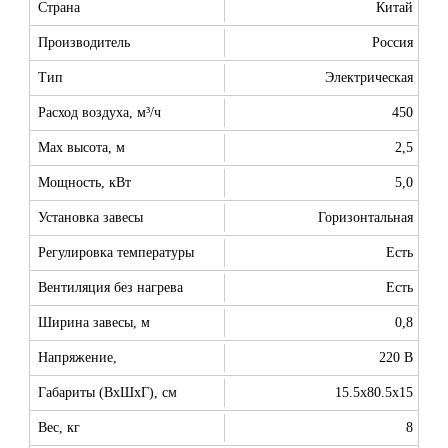
Страна
Китай
Производитель
Россия
Тип
Электрическая
Расход воздуха, м³/ч
450
Max высота, м
2,5
Мощность, кВт
5,0
Установка завесы
Горизонтальная
Регулировка температуры
Есть
Вентиляция без нагрева
Есть
Ширина завесы, м
0,8
Напряжение,
220 В
Габариты (ВхШхГ), см
15.5x80.5x15
Вес, кг
8