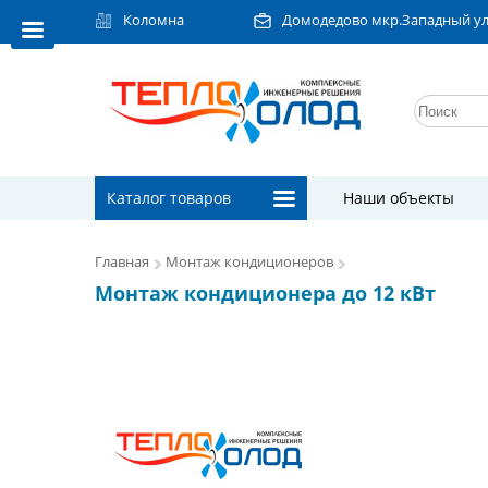
Коломна
Домодедово мкр.Западный ул.Л
Каталог товаров
Наши объекты
Главная
Монтаж кондиционеров
Монтаж кондиционера до 12 кВт