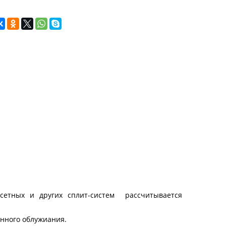
ссетных и других сплит-систем рассчитывается
онного облужиания.