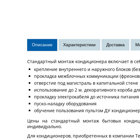
Стандартный монтаж кондиционера включает в се
крепление внутреннего и наружного блоков (бе
прокладка межблочных коммуникации (фреоновая
отверстие под магистраль в капитальной стене
использование до 2 м. декоративного короба дл
прокладку электрокабеля до источника питания 
пуско-наладку оборудования
обучение пользования пультом ДУ кондиционе
Цены на стандартный монтаж бытовых кондицио
индивидуально.
Для кондиционеров, приобретенных в компании Т